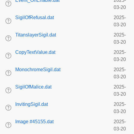
Event_OnEnable.dat
2025-
03-20
SigilOfRefusal.dat
2025-
03-20
TitanslayerSigil.dat
2025-
03-20
CopyTextValue.dat
2025-
03-20
MonochromeSigil.dat
2025-
03-20
SigilOfMalice.dat
2025-
03-20
InvitingSigil.dat
2025-
03-20
Image #45155.dat
2025-
03-20