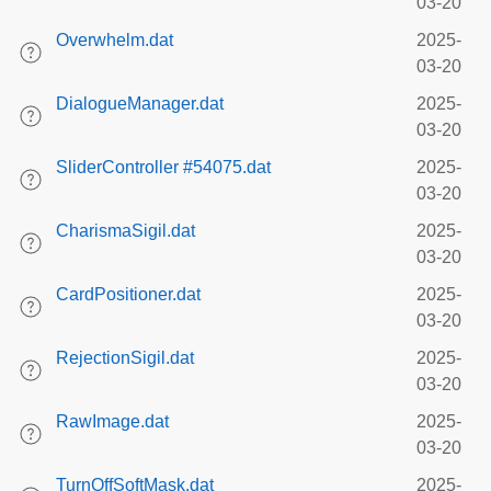
03-20
Overwhelm.dat
2025-
03-20
DialogueManager.dat
2025-
03-20
SliderController #54075.dat
2025-
03-20
CharismaSigil.dat
2025-
03-20
CardPositioner.dat
2025-
03-20
RejectionSigil.dat
2025-
03-20
RawImage.dat
2025-
03-20
TurnOffSoftMask.dat
2025-