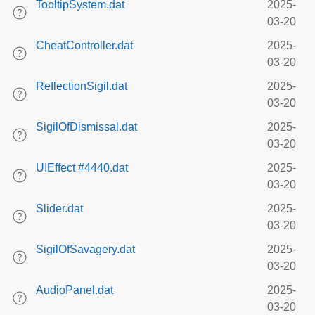
TooltipSystem.dat
2025-
03-20
CheatController.dat
2025-
03-20
ReflectionSigil.dat
2025-
03-20
SigilOfDismissal.dat
2025-
03-20
UIEffect #4440.dat
2025-
03-20
Slider.dat
2025-
03-20
SigilOfSavagery.dat
2025-
03-20
AudioPanel.dat
2025-
03-20