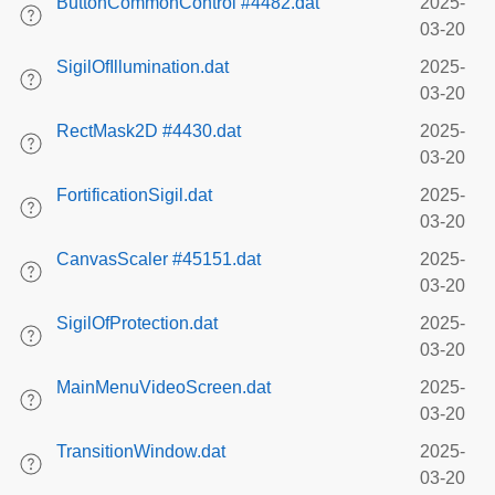
ButtonCommonControl #4482.dat
2025-
03-20
SigilOfIllumination.dat
2025-
03-20
RectMask2D #4430.dat
2025-
03-20
FortificationSigil.dat
2025-
03-20
CanvasScaler #45151.dat
2025-
03-20
SigilOfProtection.dat
2025-
03-20
MainMenuVideoScreen.dat
2025-
03-20
TransitionWindow.dat
2025-
03-20