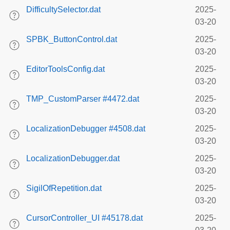
DifficultySelector.dat
2025-
03-20
SPBK_ButtonControl.dat
2025-
03-20
EditorToolsConfig.dat
2025-
03-20
TMP_CustomParser #4472.dat
2025-
03-20
LocalizationDebugger #4508.dat
2025-
03-20
LocalizationDebugger.dat
2025-
03-20
SigilOfRepetition.dat
2025-
03-20
CursorController_UI #45178.dat
2025-