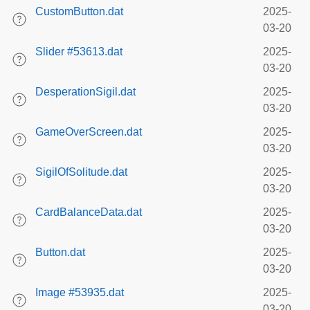
CustomButton.dat
2025-
03-20
Slider #53613.dat
2025-
03-20
DesperationSigil.dat
2025-
03-20
GameOverScreen.dat
2025-
03-20
SigilOfSolitude.dat
2025-
03-20
CardBalanceData.dat
2025-
03-20
Button.dat
2025-
03-20
Image #53935.dat
2025-
03-20