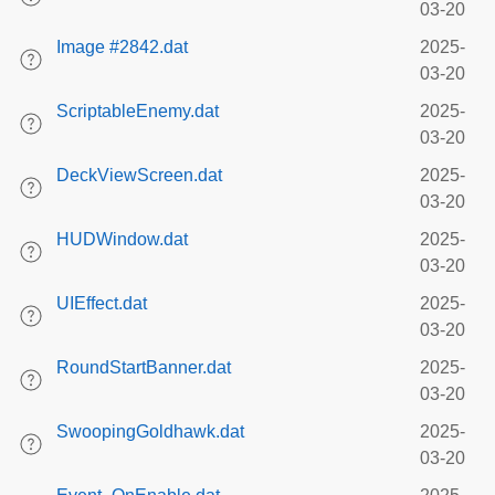
03-20
Image #2842.dat
2025-
03-20
ScriptableEnemy.dat
2025-
03-20
DeckViewScreen.dat
2025-
03-20
HUDWindow.dat
2025-
03-20
UIEffect.dat
2025-
03-20
RoundStartBanner.dat
2025-
03-20
SwoopingGoldhawk.dat
2025-
03-20