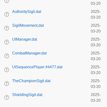
03-20
AuthoritySigil.dat
2025-
03-20
SigilMovement.dat
2025-
03-20
UIManager.dat
2025-
03-20
CombatManager.dat
2025-
03-20
UISequencePlayer #4477.dat
2025-
03-20
TheChampionSigil.dat
2025-
03-20
ShieldingSigil.dat
2025-
03-20