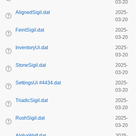
03-20
AlignedSigil.dat
2025-
03-20
FeintSigil.dat
2025-
03-20
InventoryUi.dat
2025-
03-20
StoneSigil.dat
2025-
03-20
SettingsUi #4434.dat
2025-
03-20
TriadicSigil.dat
2025-
03-20
RushSigil.dat
2025-
03-20
AlphaWolf.dat
2025-