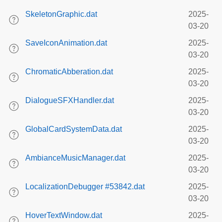
SkeletonGraphic.dat
2025-
03-20
SaveIconAnimation.dat
2025-
03-20
ChromaticAbberation.dat
2025-
03-20
DialogueSFXHandler.dat
2025-
03-20
GlobalCardSystemData.dat
2025-
03-20
AmbianceMusicManager.dat
2025-
03-20
LocalizationDebugger #53842.dat
2025-
03-20
HoverTextWindow.dat
2025-