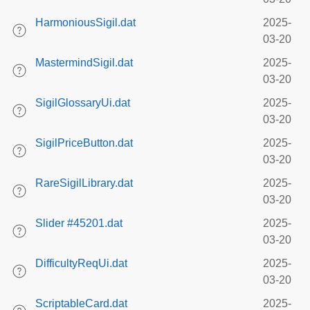
HarmoniousSigil.dat
2025-
03-20
MastermindSigil.dat
2025-
03-20
SigilGlossaryUi.dat
2025-
03-20
SigilPriceButton.dat
2025-
03-20
RareSigilLibrary.dat
2025-
03-20
Slider #45201.dat
2025-
03-20
DifficultyReqUi.dat
2025-
03-20
ScriptableCard.dat
2025-