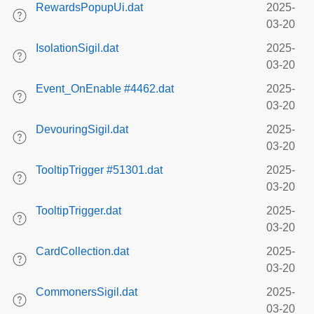
RewardsPopupUi.dat
2025-
03-20
IsolationSigil.dat
2025-
03-20
Event_OnEnable #4462.dat
2025-
03-20
DevouringSigil.dat
2025-
03-20
TooltipTrigger #51301.dat
2025-
03-20
TooltipTrigger.dat
2025-
03-20
CardCollection.dat
2025-
03-20
CommonersSigil.dat
2025-
03-20