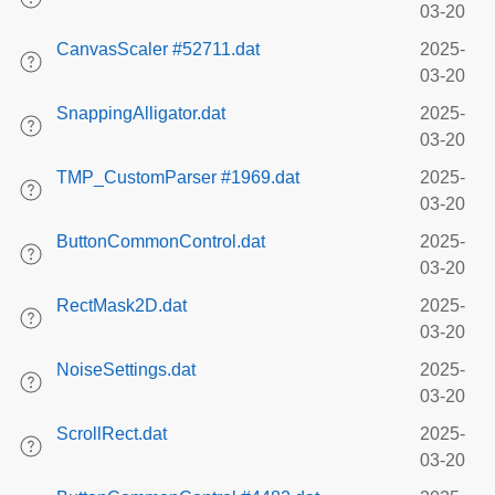
03-20
CanvasScaler #52711.dat
2025-
03-20
SnappingAlligator.dat
2025-
03-20
TMP_CustomParser #1969.dat
2025-
03-20
ButtonCommonControl.dat
2025-
03-20
RectMask2D.dat
2025-
03-20
NoiseSettings.dat
2025-
03-20
ScrollRect.dat
2025-
03-20