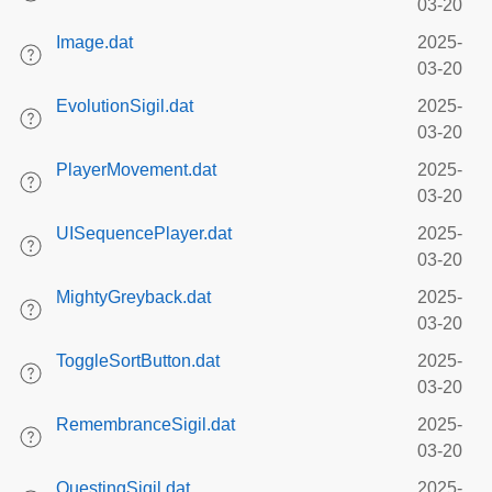
03-20
Image.dat
2025-
03-20
EvolutionSigil.dat
2025-
03-20
PlayerMovement.dat
2025-
03-20
UISequencePlayer.dat
2025-
03-20
MightyGreyback.dat
2025-
03-20
ToggleSortButton.dat
2025-
03-20
RemembranceSigil.dat
2025-
03-20
QuestingSigil.dat
2025-