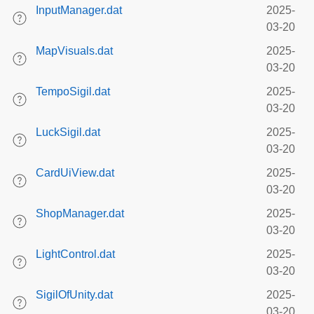
InputManager.dat
2025-
03-20
MapVisuals.dat
2025-
03-20
TempoSigil.dat
2025-
03-20
LuckSigil.dat
2025-
03-20
CardUiView.dat
2025-
03-20
ShopManager.dat
2025-
03-20
LightControl.dat
2025-
03-20
SigilOfUnity.dat
2025-
03-20