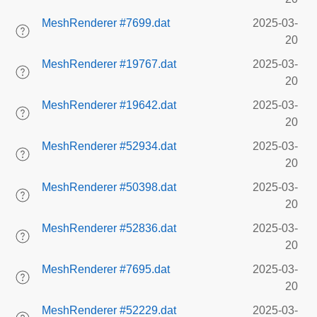
MeshRenderer #7699.dat
2025-03-
20
MeshRenderer #19767.dat
2025-03-
20
MeshRenderer #19642.dat
2025-03-
20
MeshRenderer #52934.dat
2025-03-
20
MeshRenderer #50398.dat
2025-03-
20
MeshRenderer #52836.dat
2025-03-
20
MeshRenderer #7695.dat
2025-03-
20
MeshRenderer #52229.dat
2025-03-