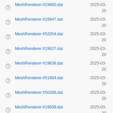
MeshRenderer #19660.dat
2025-03-
20
MeshRenderer #19847.dat
2025-03-
20
MeshRenderer #52054.dat
2025-03-
20
MeshRenderer #19627.dat
2025-03-
20
MeshRenderer #19636.dat
2025-03-
20
MeshRenderer #51864.dat
2025-03-
20
MeshRenderer #50268.dat
2025-03-
20
MeshRenderer #19639.dat
2025-03-