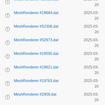
20
MeshRenderer #19684.dat
2025-03-
20
MeshRenderer #52306.dat
2025-03-
20
MeshRenderer #52973.dat
2025-03-
20
MeshRenderer #19595.dat
2025-03-
20
MeshRenderer #19621.dat
2025-03-
20
MeshRenderer #19763.dat
2025-03-
20
MeshRenderer #2958.dat
2025-03-
20