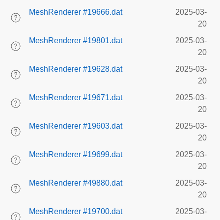
MeshRenderer #19666.dat
2025-03-
20
MeshRenderer #19801.dat
2025-03-
20
MeshRenderer #19628.dat
2025-03-
20
MeshRenderer #19671.dat
2025-03-
20
MeshRenderer #19603.dat
2025-03-
20
MeshRenderer #19699.dat
2025-03-
20
MeshRenderer #49880.dat
2025-03-
20
MeshRenderer #19700.dat
2025-03-