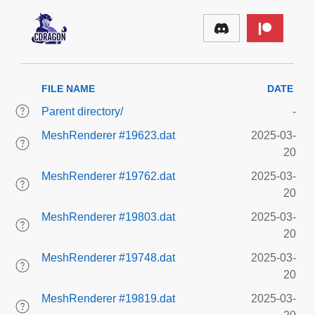
FILE NAME
DATE
Parent directory/
-
MeshRenderer #19623.dat
2025-03-
20
MeshRenderer #19762.dat
2025-03-
20
MeshRenderer #19803.dat
2025-03-
20
MeshRenderer #19748.dat
2025-03-
20
MeshRenderer #19819.dat
2025-03-