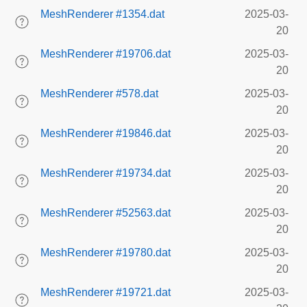
MeshRenderer #1354.dat
2025-03-
20
MeshRenderer #19706.dat
2025-03-
20
MeshRenderer #578.dat
2025-03-
20
MeshRenderer #19846.dat
2025-03-
20
MeshRenderer #19734.dat
2025-03-
20
MeshRenderer #52563.dat
2025-03-
20
MeshRenderer #19780.dat
2025-03-
20
MeshRenderer #19721.dat
2025-03-