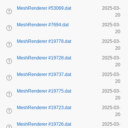
MeshRenderer #53069.dat
2025-03-
20
MeshRenderer #7694.dat
2025-03-
20
MeshRenderer #19778.dat
2025-03-
20
MeshRenderer #19728.dat
2025-03-
20
MeshRenderer #19737.dat
2025-03-
20
MeshRenderer #19775.dat
2025-03-
20
MeshRenderer #19723.dat
2025-03-
20
MeshRenderer #19726.dat
2025-03-