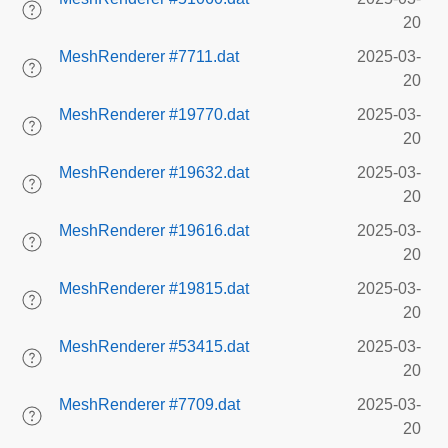
20
MeshRenderer #7711.dat
2025-03-
20
MeshRenderer #19770.dat
2025-03-
20
MeshRenderer #19632.dat
2025-03-
20
MeshRenderer #19616.dat
2025-03-
20
MeshRenderer #19815.dat
2025-03-
20
MeshRenderer #53415.dat
2025-03-
20
MeshRenderer #7709.dat
2025-03-
20