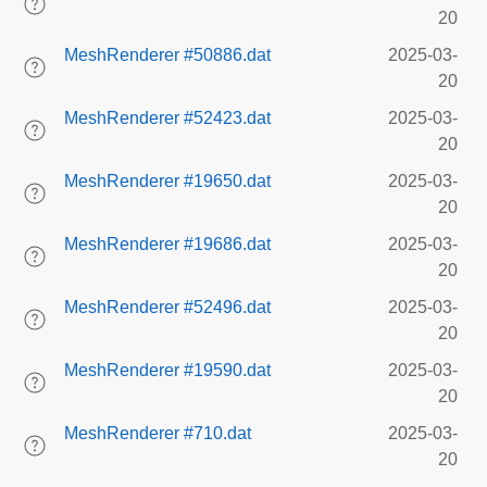
20
MeshRenderer #50886.dat
2025-03-
20
MeshRenderer #52423.dat
2025-03-
20
MeshRenderer #19650.dat
2025-03-
20
MeshRenderer #19686.dat
2025-03-
20
MeshRenderer #52496.dat
2025-03-
20
MeshRenderer #19590.dat
2025-03-
20
MeshRenderer #710.dat
2025-03-
20