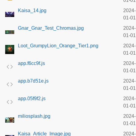
01-01
Kaisa_14.jpg
2024-
01-01
Gnar_Gnar_Test_Chromas.jpg
2024-
01-01
Loot_GrumpyLion_Orange_Tier1.png
2024-
01-01
app.f6cc9f.js
2024-
01-01
app.b7d51e.js
2024-
01-01
app.05f9f2.js
2024-
01-01
miliosplash.jpg
2024-
01-01
Kaisa_Article_Image.jpg
2024-